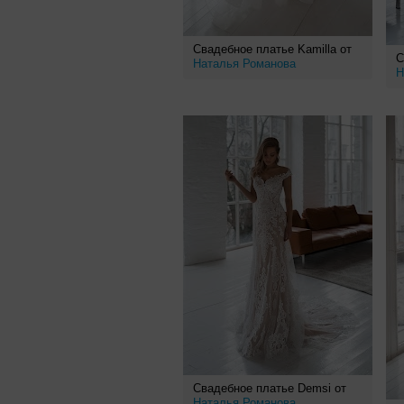
Свадебное платье Kamilla от
С
Наталья Романова
Н
Свадебное платье Demsi от
Наталья Романова