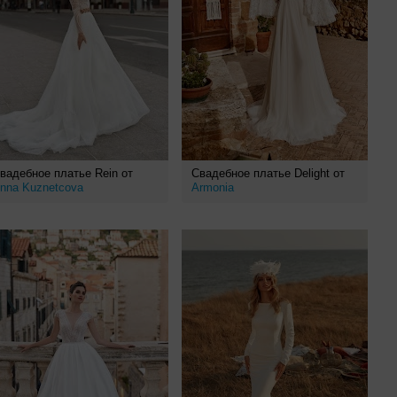
вадебное платье Rein от
Свадебное платье Delight от
nna Kuznetcova
Armonia