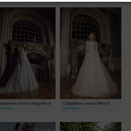
вадебное платье Margaret от
Свадебное платье Milia от
ominiss
Dominiss