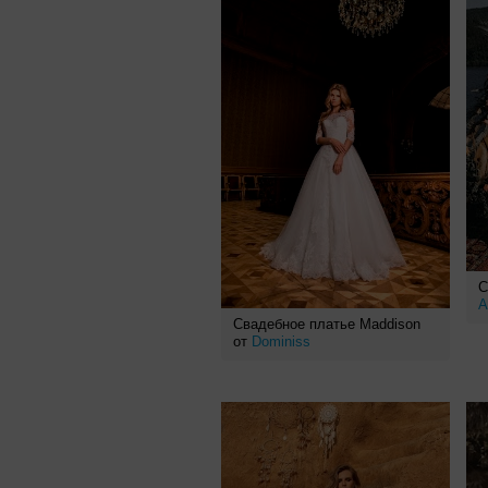
С
A
Свадебное платье Maddison
от
Dominiss