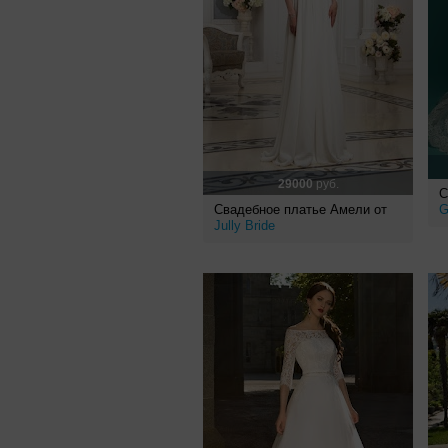
29000
руб.
С
Свадебное платье Амели от
G
Jully Bride