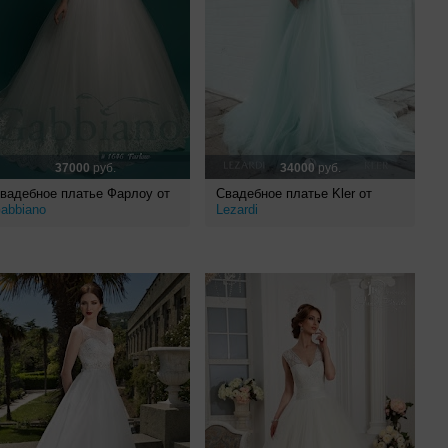
37000
руб.
34000
руб.
вадебное платье Фарлоу от
Свадебное платье Kler от
abbiano
Lezardi