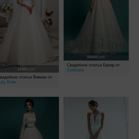
35000
руб.
Свадебное платье Бриар от
33400
руб.
Gabbiano
вадебное платье Вивиан от
ully Bride