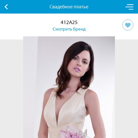
Свадебное платье
412A25
Смотреть бренд