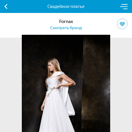
Свадебное платье
Fornax
Смотреть бренд