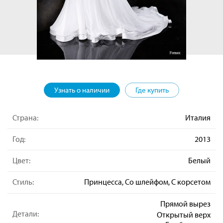
Узнать о наличии
Где купить
Страна:
Италия
Год:
2013
Цвет:
Белый
Стиль:
Принцесса, Со шлейфом, С корсетом
Прямой вырез
Детали:
Открытый верх