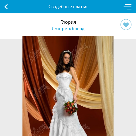
Свадебные платья
Глория
Смотреть бренд