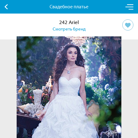
Свадебное платье
242 Ariel
Смотреть бренд