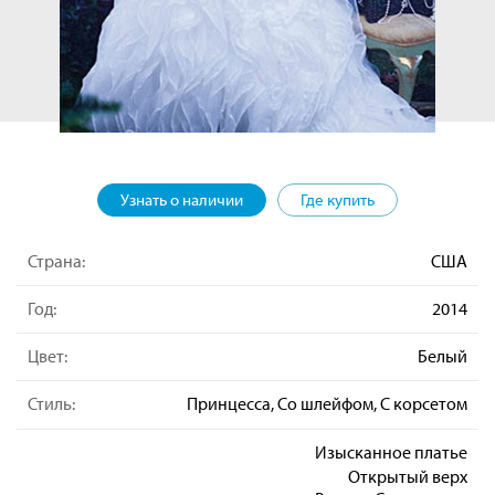
Узнать о наличии
Где купить
Страна:
США
Год:
2014
Цвет:
Белый
Стиль:
Принцесса, Со шлейфом, С корсетом
Изысканное платье
Открытый верх