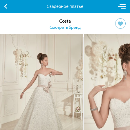
Свадебное платье
Costa
Смотреть бренд