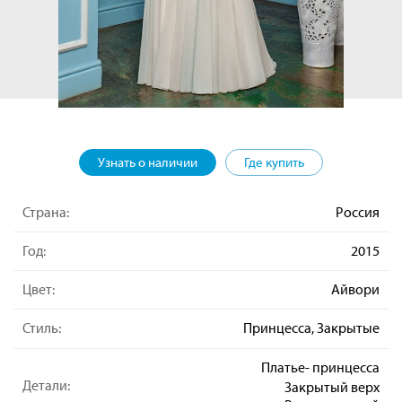
Узнать о наличии
Где купить
Страна:
Россия
Год:
2015
Цвет:
Айвори
Стиль:
Принцесса, Закрытые
Платье- принцесса
Детали:
Закрытый верх