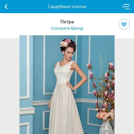
Свадебные платья
Петра
Смотреть бренд