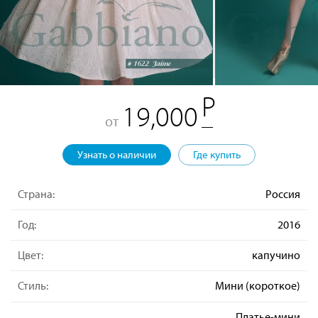
19,000
от
Узнать о наличии
Где купить
Страна:
Россия
Год:
2016
Цвет:
капучино
Стиль:
Мини (короткое)
Платье-мини