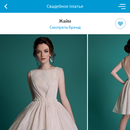
Свадебное платье
Жайм
Смотреть бренд