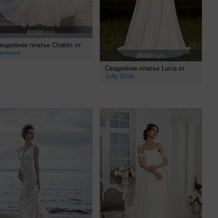
40500
руб.
вадебное платье Chablis от
lorence
25000
руб.
Свадебное платье Lucia от
Jully Bride