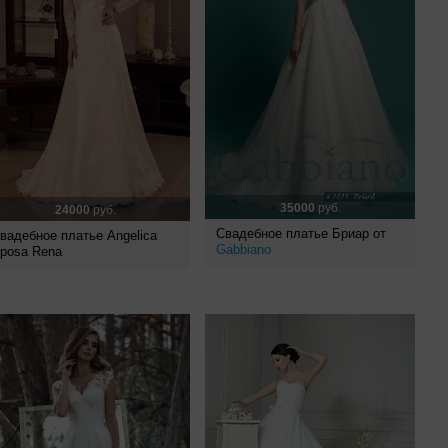
35000
руб.
24000
руб.
Свадебное платье Бриар от
вадебное платье Angelica
Gabbiano
posa Rena