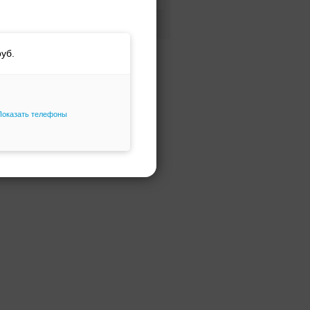
Фасон и силуэт
Только избранное
Показать телефоны