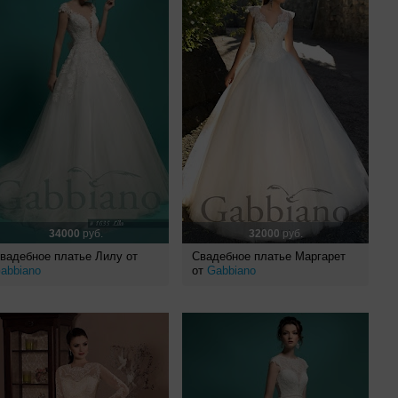
34000
руб.
32000
руб.
вадебное платье Лилу от
Свадебное платье Маргарет
abbiano
от
Gabbiano