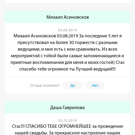
Михаил Асиновсков
03.08.2019
Михаил Асиновсков 03.08.2019 За последние 5 лет я
присутствовал на более 30 торжеств с разными
ведущими, и мне есть с кем сравнивать. Из всех
мероприятий с тобой были самые запоминающиеся и
приятные воспоминания для меня и моих гостей) Стас
спасибо тебе огромное ты Лучший ведущий!!!
Отзыв полезен?
Да
Нет
Даша Гаврилова
03.10.2019
Стас!!! СПАСИБО ТЕБЕ ОГРОМНЕЙШЕЕ за проведение
нашей свадьбы. За прекрасное настроение наших