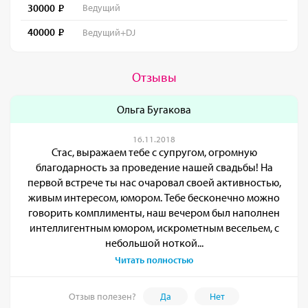
30000
Ведущий
40000
Ведущий+DJ
Отзывы
Ольга Бугакова
16.11.2018
Стас, выражаем тебе с супругом, огромную
благодарность за проведение нашей свадьбы! На
первой встрече ты нас очаровал своей активностью,
живым интересом, юмором. Тебе бесконечно можно
говорить комплименты, наш вечером был наполнен
интеллигентным юмором, искрометным весельем, с
небольшой ноткой...
Читать полностью
Отзыв полезен?
Да
Нет