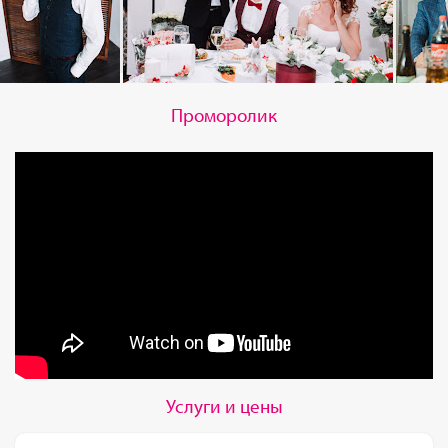
Проморолик
Услуги и цены