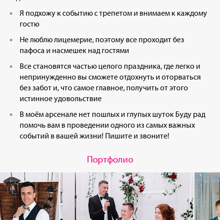
Я подхожу к событию с трепетом и внимаем к каждому
гостю
Не люблю лицемерие, поэтому все проходит без
пафоса и насмешек над гостями
Все становятся частью целого праздника, где легко и
непринужденно вы сможете отдохнуть и оторваться
без забот и, что самое главное, получить от этого
истинное удовольствие
В моём арсенале нет пошлых и глупых шуток Буду рад
помочь вам в проведении одного из самых важных
событий в вашей жизни! Пишите и звоните!
Портфолио