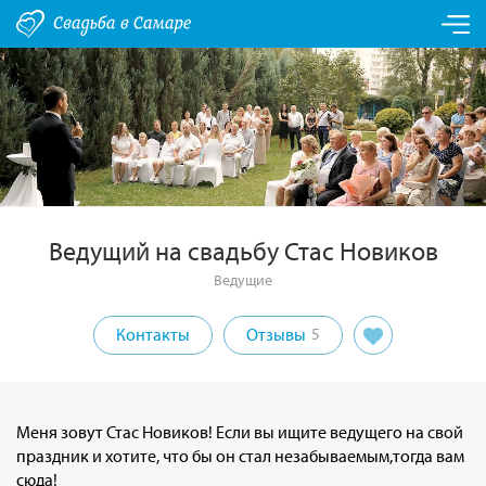
Ведущий на свадьбу Стас Новиков
Ведущие
Контакты
Отзывы
5
Меня зовут Стас Новиков! Если вы ищите ведущего на свой
праздник и хотите, что бы он стал незабываемым,тогда вам
сюда!