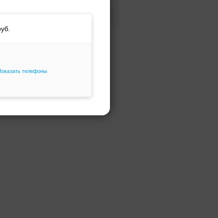
Фасон и силуэт
Только избранное
Показать телефоны