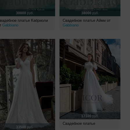
30000
руб.
38000
руб.
вадебное платье Кабриоли
Свадебное платье Айми от
т
Gabbiano
Gabbiano
17100
руб.
Свадебное платье
33500
руб.