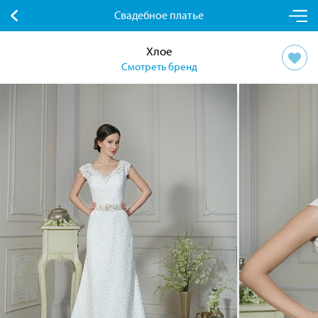
Свадебное платье
Хлое
Смотреть бренд