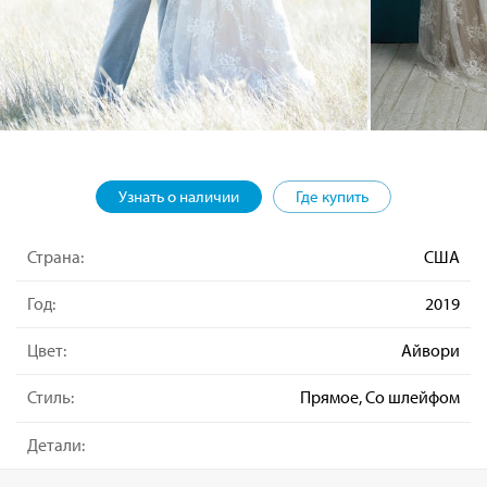
Узнать о наличии
Где купить
Страна:
США
Год:
2019
Цвет:
Айвори
Стиль:
Прямое, Со шлейфом
Детали: