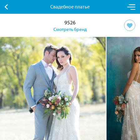
Свадебное платье
9526
Смотреть бренд