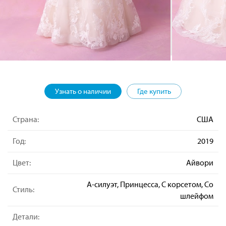
Узнать о наличии
Где купить
Страна:
США
Год:
2019
Цвет:
Айвори
А-силуэт, Принцесса, С корсетом, Со
Стиль:
шлейфом
Детали: