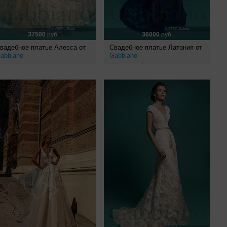
37500
руб.
36000
руб.
вадебное платье Алесса от
Свадебное платье Латония от
abbiano
Gabbiano