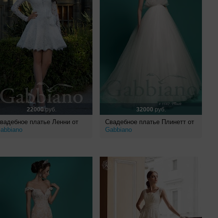
22000
руб.
32000
руб.
вадебное платье Ленни от
Свадебное платье Плинетт от
abbiano
Gabbiano