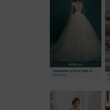
34000
руб.
Свадебное платье Кэри от
Gabbiano
С
J