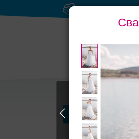
Сва
Банкет до 1500 руб.
Р
Профессионалы и услуги
Свадьба в Самаре
Свадебные плать