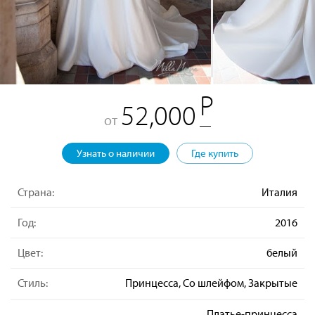
52,000
от
Узнать о наличии
Где купить
Страна:
Италия
Год:
2016
Цвет:
белый
Стиль:
Принцесса, Со шлейфом, Закрытые
Платье-принцесса