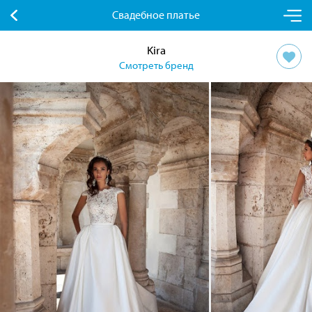
Свадебное платье
Kira
Смотреть бренд