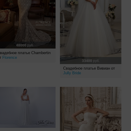
48000
руб.
вадебное платье Chambertin
т
Florence
33400
руб.
Свадебное платье Вивиан от
Jully Bride