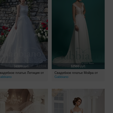
34900
руб.
32500
руб.
вадебное платье Летиция от
Свадебное платье Мойра от
abbiano
Gabbiano