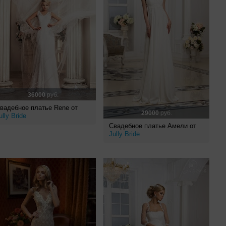
36000
руб.
вадебное платье Rene от
29000
руб.
ully Bride
Свадебное платье Амели от
Jully Bride