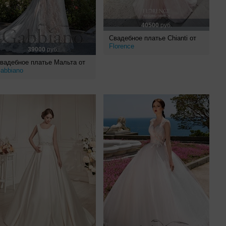
40500
руб.
Свадебное платье Chianti от
Florence
39000
руб.
вадебное платье Мальта от
abbiano