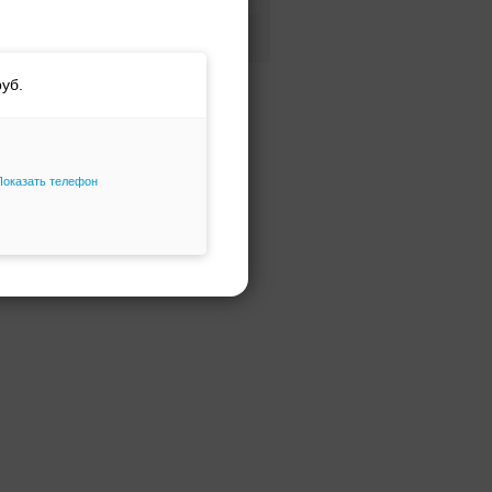
Фасон и силуэт
Только избранное
Показать телефон