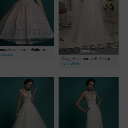
19000
руб.
вадебное платье Жайм от
29000
руб.
abbiano
Свадебное платье Лейла от
Jully Bride