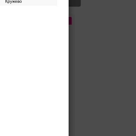
Кружево
Цена
До 5 000 руб.
5 000 - 10 000 руб.
10 000 - 15 000 руб.
15 000 - 25 000 руб.
25 000 - 40 000 руб.
40 000 - 60 000 руб.
60 000 - 80 000 руб.
80 000 - 100 000 руб.
100 000 - 200 000 руб.
Дороже 200 000 руб.
Бренды
Цвет