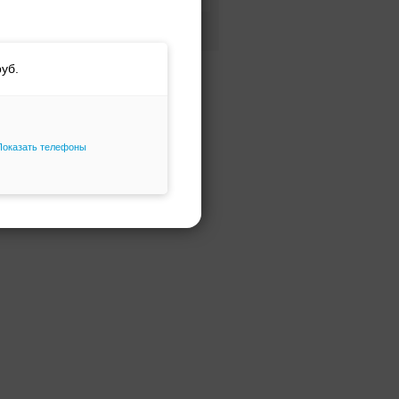
Фасон и силуэт
Только избранное
Показать телефоны