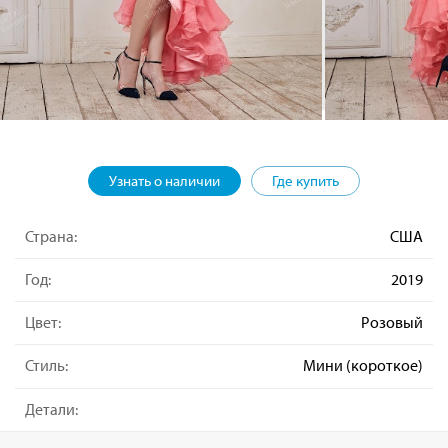
Узнать о наличии
Где купить
Страна:
США
Год:
2019
Цвет:
Розовый
Стиль:
Мини (короткое)
Детали: