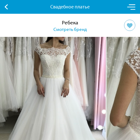
Свадебное платье
Ребека
Смотреть бренд