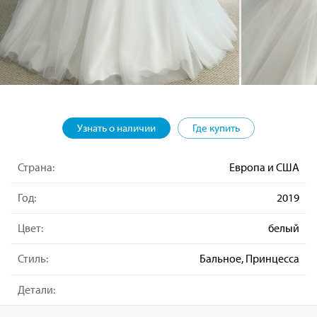
Узнать о наличии
Где купить
Страна:
Европа и США
Год:
2019
Цвет:
белый
Стиль:
Бальное, Принцесса
Детали: