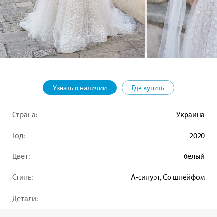
Узнать о наличии
Где купить
Страна:
Украина
Год:
2020
Цвет:
белый
Стиль:
А-силуэт, Со шлейфом
Детали: