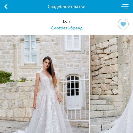
Свадебное платье
Izar
Смотреть бренд