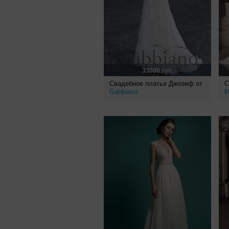
33000
руб.
Свадебное платье Джозеф от
С
Gabbiano
M