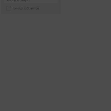
Фасон и силуэт
Только избранное