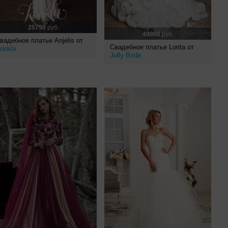
25750
руб.
49000
руб.
вадебное платье Anjelis от
Свадебное платье Lorita от
ookla
Jully Bride