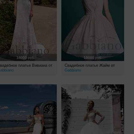
34000
руб.
19000
руб.
вадебное платье Вивиана от
Свадебное платье Жайм от
abbiano
Gabbiano