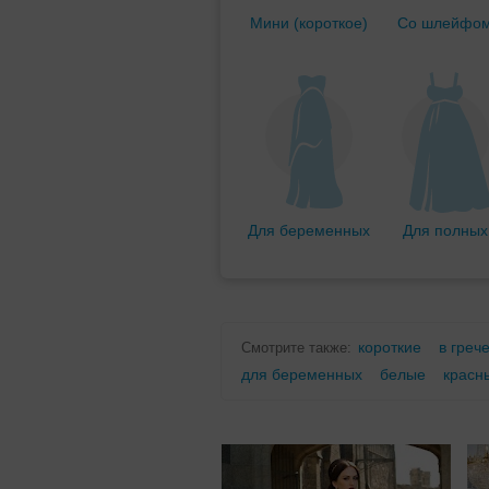
Мини (короткое)
Со шлейфо
Для беременных
Для полных
короткие
в греч
Смотрите также:
для беременных
белые
красн