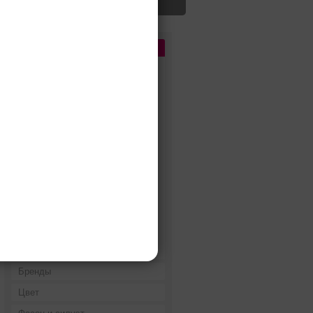
Цена
До 5 000 руб.
5 000 - 10 000 руб.
10 000 - 15 000 руб.
15 000 - 25 000 руб.
25 000 - 40 000 руб.
40 000 - 60 000 руб.
60 000 - 80 000 руб.
80 000 - 100 000 руб.
100 000 - 200 000 руб.
Дороже 200 000 руб.
Бренды
Цвет