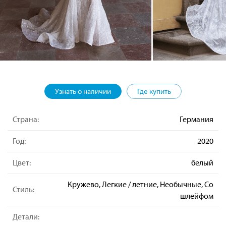
Узнать о наличии
Где купить
Страна:
Германия
Год:
2020
Цвет:
белый
Кружево, Легкие / летние, Необычные, Со
Стиль:
шлейфом
Детали: