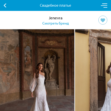
Свадебное платье
Jenevra
Смотреть бренд