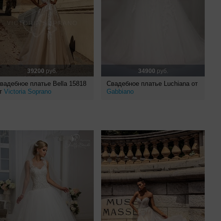
39200
руб.
34900
руб.
вадебное платье Bella 15818
Свадебное платье Luchiana от
т
Victoria Soprano
Gabbiano