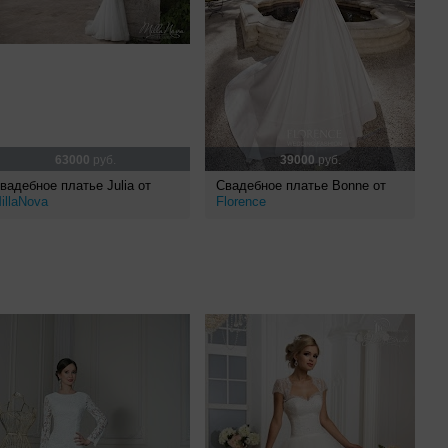
63000
руб.
39000
руб.
вадебное платье Julia от
Свадебное платье Bonne от
illaNova
Florence