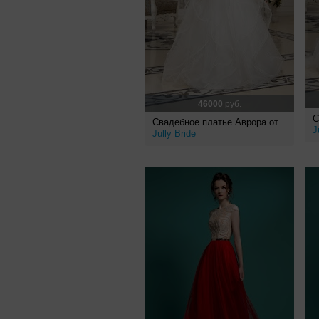
46000
руб.
С
Свадебное платье Аврора от
J
Jully Bride