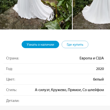
Узнать о наличии
Где купить
Страна:
Европа и США
Год:
2020
Цвет:
белый
Стиль:
А-силуэт, Кружево, Прямое, Со шлейфом
Детали: