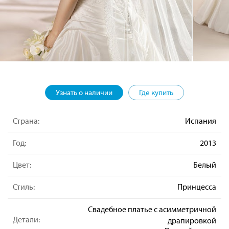
Узнать о наличии
Где купить
Страна:
Испания
Год:
2013
Цвет:
Белый
Стиль:
Принцесса
Свадебное платье с асимметричной
Детали:
драпировкой