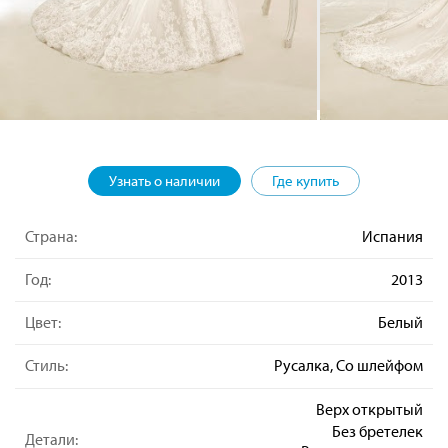
Узнать о наличии
Где купить
Страна:
Испания
Год:
2013
Цвет:
Белый
Стиль:
Русалка, Со шлейфом
Верх открытый
Без бретелек
Детали: