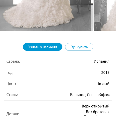
Узнать о наличии
Где купить
Страна:
Испания
Год:
2013
Цвет:
Белый
Стиль:
Бальное, Со шлейфом
Верх открытый
Без бретелек
Детали: