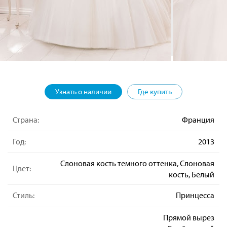
Узнать о наличии
Где купить
Страна:
Франция
Год:
2013
Слоновая кость темного оттенка, Слоновая
Цвет:
кость, Белый
Стиль:
Принцесса
Прямой вырез