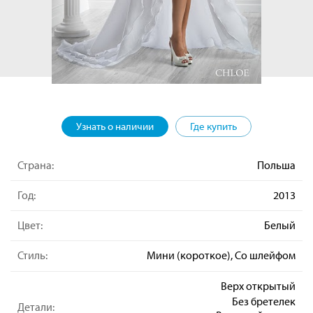
Узнать о наличии
Где купить
Страна:
Польша
Год:
2013
Цвет:
Белый
Стиль:
Мини (короткое), Со шлейфом
Верх открытый
Без бретелек
Детали: