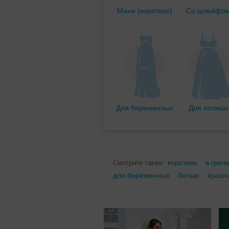
Мини (короткое)
Со шлейфо
Для беременных
Для полных
короткие
в греч
Смотрите также:
для беременных
белые
красн