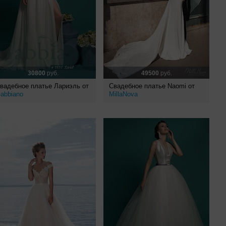
30800
руб.
49500
руб.
вадебное платье Лариэль от
Свадебное платье Naomi от
abbiano
MillaNova