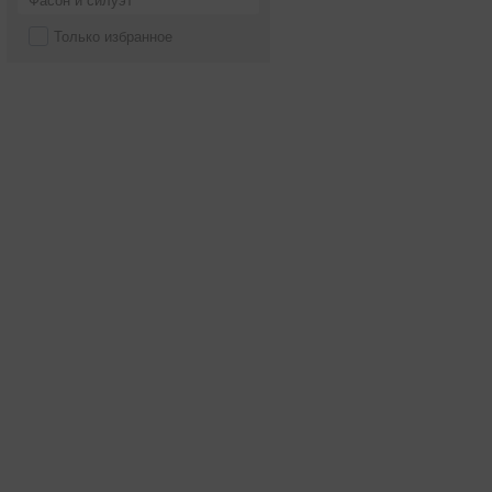
Фасон и силуэт
Только избранное