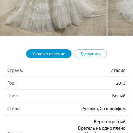
Узнать о наличии
Где купить
Страна:
Италия
Год:
2013
Цвет:
Белый
Стиль:
Русалка, Со шлейфом
Верх открытый
Бретель на одно плечо