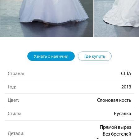
Узнать о наличии
Где купить
Страна:
США
Год:
2013
Цвет:
Слоновая кость
Стиль:
Русалка
Прямой вырез
Детали:
Без бретелей