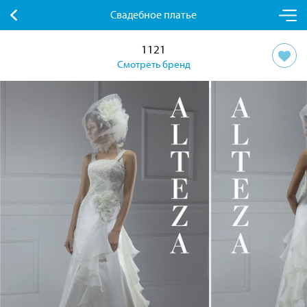
Свадебное платье
1121
Смотреть бренд