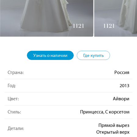
Узнать о наличии
Где купить
Страна:
Россия
Год:
2013
Цвет:
Айвори
Стиль:
Принцесса, С корсетом
Прямой вырез
Детали:
Открытый верх