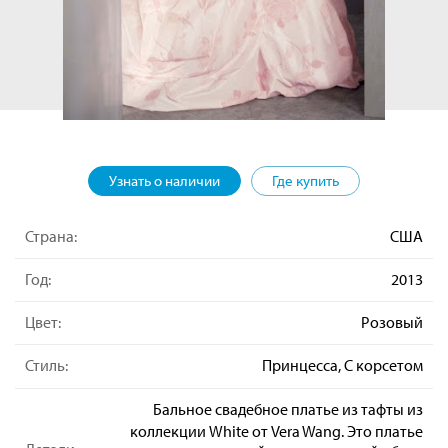
Узнать о наличии
Где купить
Страна:
США
Год:
2013
Цвет:
Розовый
Стиль:
Принцесса, С корсетом
Бальное свадебное платье из тафты из
коллекции White от Vera Wang. Это платье