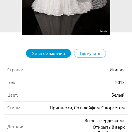
Узнать о наличии
Где купить
Страна:
Италия
Год:
2013
Цвет:
Белый
Стиль:
Принцесса, Со шлейфом, С корсетом
Вырез «сердечком»
Детали:
Открытый верх