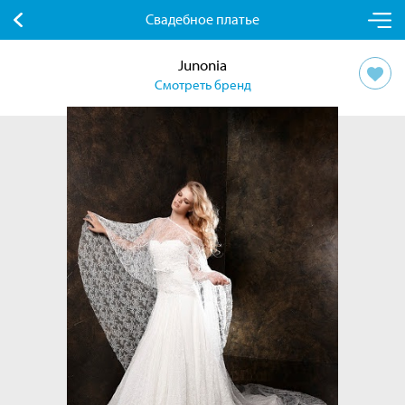
Свадебное платье
Junonia
Смотреть бренд