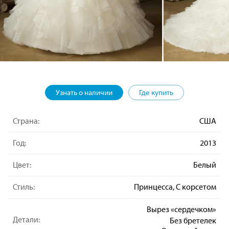
Узнать о наличии
Где купить
Страна:
США
Год:
2013
Цвет:
Белый
Стиль:
Принцесса, С корсетом
Вырез «сердечком»
Детали:
Без бретелек