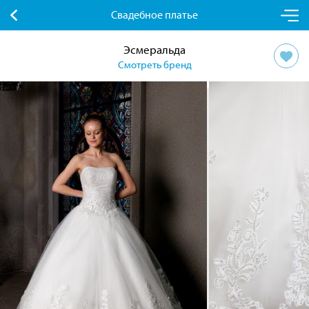
Свадебное платье
Эсмеральда
Смотреть бренд