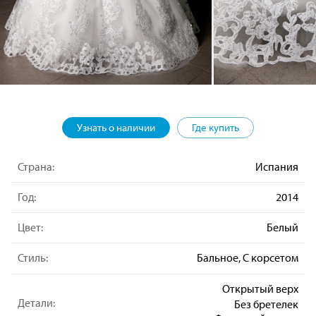
Узнать о наличии
Где купить
Страна:
Испания
Год:
2014
Цвет:
Белый
Стиль:
Бальное, С корсетом
Открытый верх
Детали:
Без бретелек