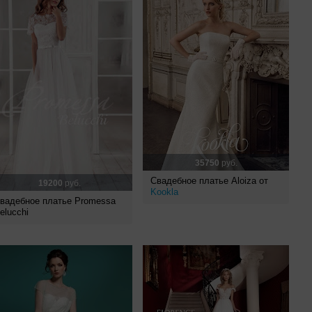
35750
руб.
Свадебное платье Aloiza от
19200
руб.
Kookla
вадебное платье Promessa
elucchi