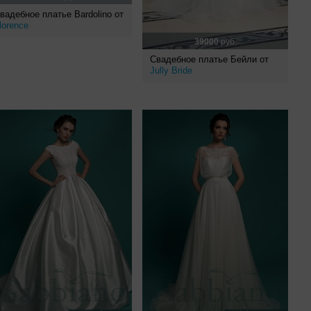
вадебное платье Bardolino от
lorence
39000
руб.
Свадебное платье Бейли от
Jully Bride