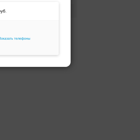
Фасон и силуэт
Только избранное
Показать телефоны