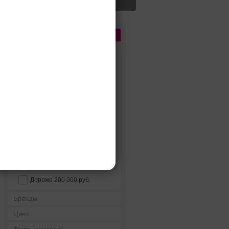
Цена
До 5 000 руб.
5 000 - 10 000 руб.
10 000 - 15 000 руб.
15 000 - 25 000 руб.
25 000 - 40 000 руб.
40 000 - 60 000 руб.
60 000 - 80 000 руб.
80 000 - 100 000 руб.
100 000 - 200 000 руб.
Дороже 200 000 руб.
Бренды
Цвет