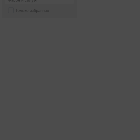
Фасон и силуэт
Только избранное