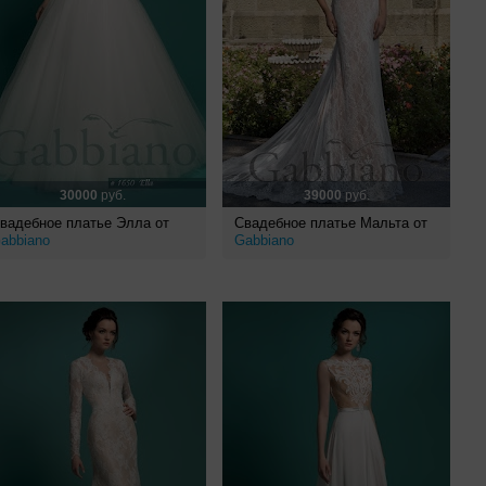
30000
руб.
39000
руб.
вадебное платье Элла от
Свадебное платье Мальта от
abbiano
Gabbiano