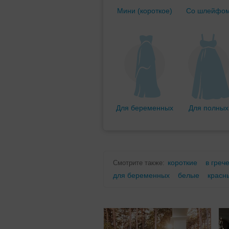
Мини (короткое)
Со шлейфо
Для беременных
Для полных
короткие
в греч
Смотрите также:
для беременных
белые
красн