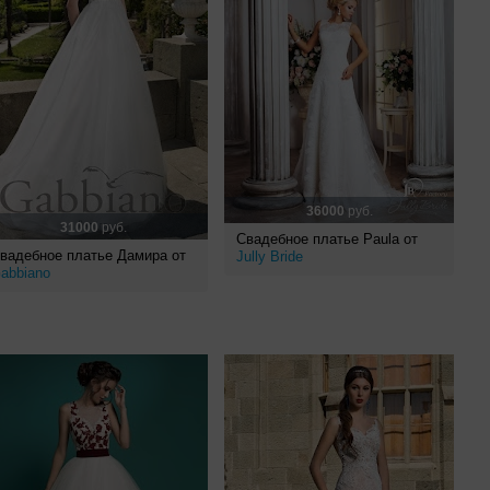
36000
руб.
31000
руб.
Свадебное платье Paula от
вадебное платье Дамира от
Jully Bride
abbiano