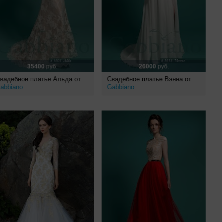
35400
руб.
26000
руб.
вадебное платье Альда от
Свадебное платье Вэнна от
abbiano
Gabbiano