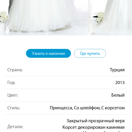
Узнать о наличии
Где купить
Страна:
Турция
Год:
2013
Цвет:
Белый
Стиль:
Принцесса, Со шлейфом, С корсетом
Закрытый прозрачный верх
Детали:
Корсет декорирован камнями