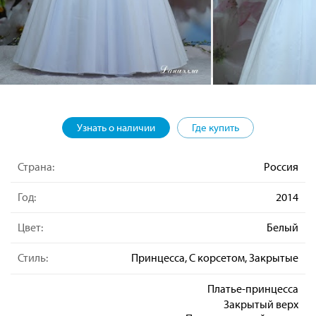
Узнать о наличии
Где купить
Страна:
Россия
Год:
2014
Цвет:
Белый
Стиль:
Принцесса, С корсетом, Закрытые
Платье-принцесса
Закрытый верх