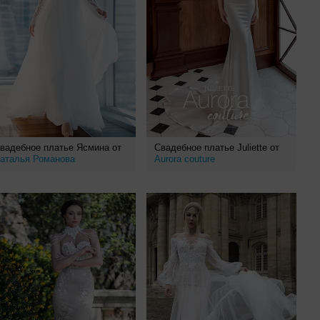
вадебное платье Ясмина от
Свадебное платье Juliette от
аталья Романова
Aurora couture