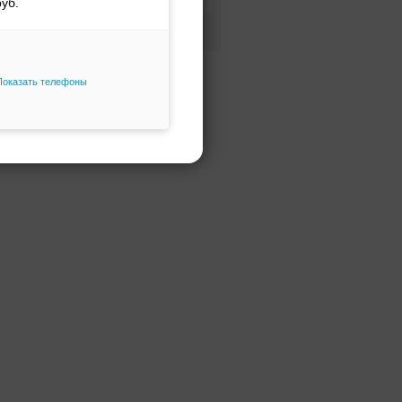
Фасон и силуэт
Только избранное
Показать телефоны