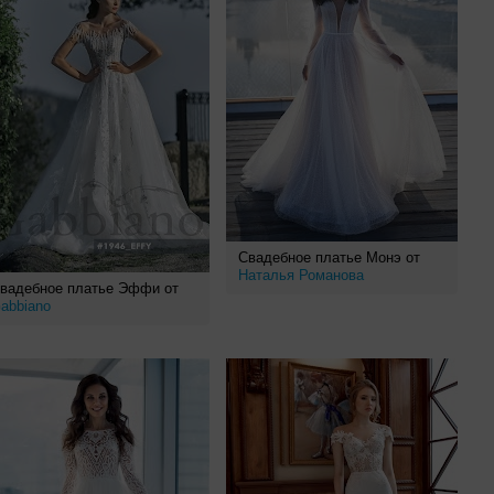
Свадебное платье Монэ от
Наталья Романова
вадебное платье Эффи от
abbiano