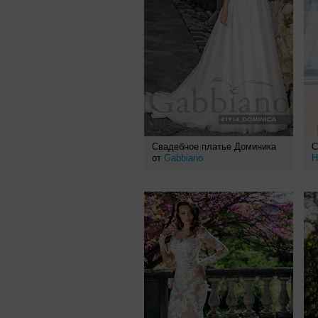
Свадебное платье Доминика
С
от
Gabbiano
Н