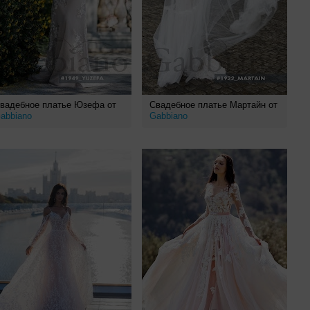
вадебное платье Юзефа от
Свадебное платье Мартайн от
abbiano
Gabbiano