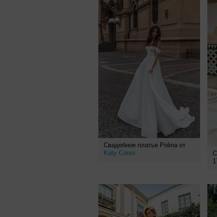
Свадебное платье Polina от
Katy Corso
С
1