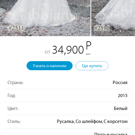
34,900
от
Узнать о наличии
Где купить
Страна:
Россия
Год:
2015
Цвет:
Белый
Стиль:
Русалка, Со шлейфом, С корсетом
Платье-русалка