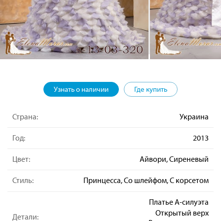
Узнать о наличии
Где купить
Страна:
Украина
Год:
2013
Цвет:
Айвори, Сиреневый
Стиль:
Принцесса, Со шлейфом, С корсетом
Платье А-силуэта
Открытый верх
Детали: