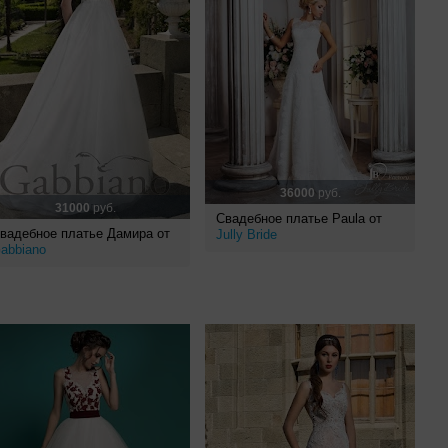
36000
руб.
31000
руб.
Свадебное платье Paula от
вадебное платье Дамира от
Jully Bride
abbiano