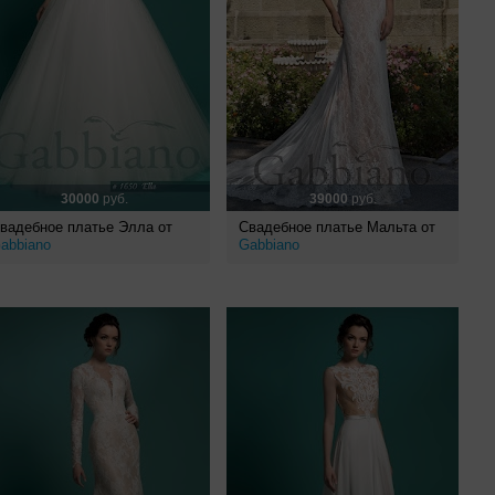
30000
руб.
39000
руб.
вадебное платье Элла от
Свадебное платье Мальта от
abbiano
Gabbiano