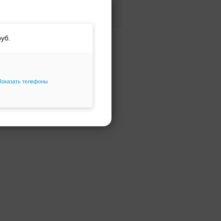
Фасон и силуэт
Только избранное
Показать телефоны