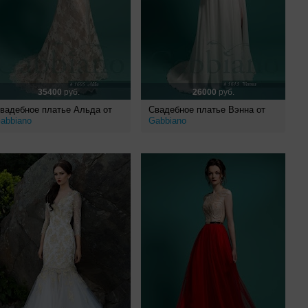
35400
руб.
26000
руб.
вадебное платье Альда от
Свадебное платье Вэнна от
abbiano
Gabbiano