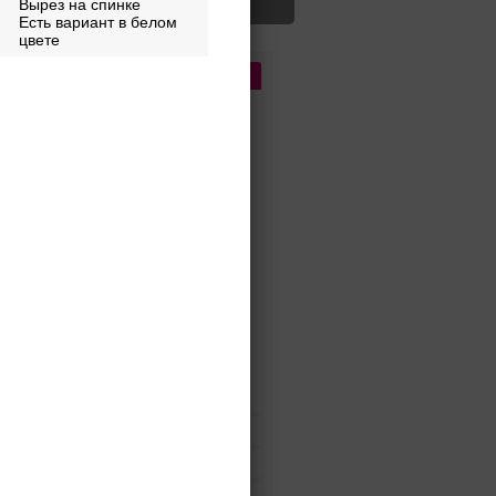
Вырез на спинке
Есть вариант в белом
цвете
Цена
До 5 000 руб.
5 000 - 10 000 руб.
10 000 - 15 000 руб.
15 000 - 25 000 руб.
25 000 - 40 000 руб.
40 000 - 60 000 руб.
60 000 - 80 000 руб.
80 000 - 100 000 руб.
100 000 - 200 000 руб.
Дороже 200 000 руб.
Бренды
Цвет