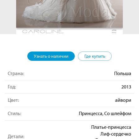
Узнать о наличии
Где купить
Страна:
Польша
Год:
2013
Цвет:
айвори
Стиль:
Принцесса, Со шлейфом
Платье-принцесса
Лиф-сердечко
Детали: