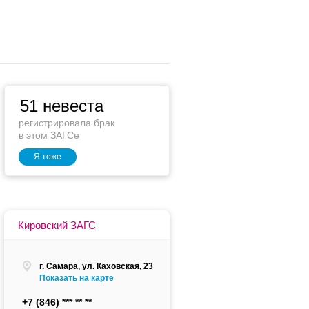
51 невеста
регистрировала брак
в этом ЗАГСе
Я тоже
Кировский ЗАГС
г. Самара, ул. Каховская, 23
Показать на карте
+7 (846)