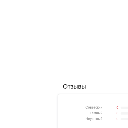
Отзывы
Советский
0
Тёмный
0
Неуютный
0