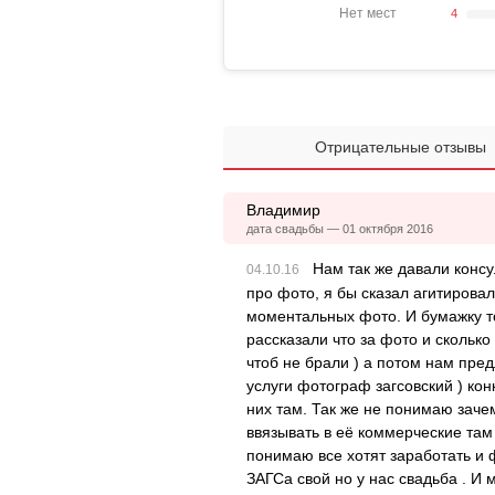
Нет мест
4
Отрицательные отзывы
Владимир
дата свадьбы — 01 октября 2016
Нам так же давали конс
про фото, я бы сказал агитирова
моментальных фото. И бумажку т
рассказали что за фото и сколько 
чтоб не брали ) а потом нам пре
услуги фотограф загсовский ) кон
них там. Так же не понимаю заче
ввязывать в её коммерческие там 
понимаю все хотят заработать и 
ЗАГСа свой но у нас свадьба . И 