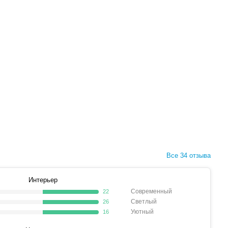
Все 34 отзыва
Интерьер
Современный
22
Светлый
26
Уютный
16