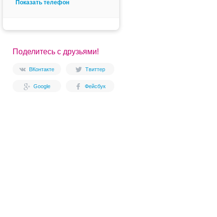
Показать телефон
Поделитесь с друзьями!
ВКонтакте
Твиттер
Google
Фейсбук