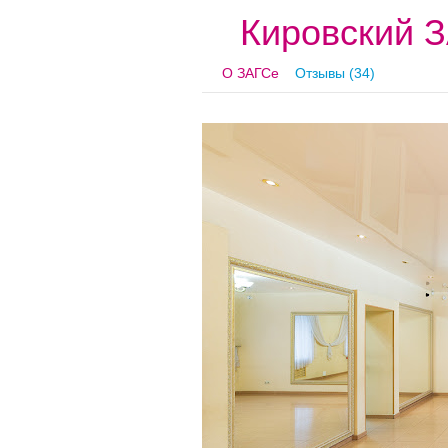
Кировский 
О ЗАГСе
Отзывы (34)