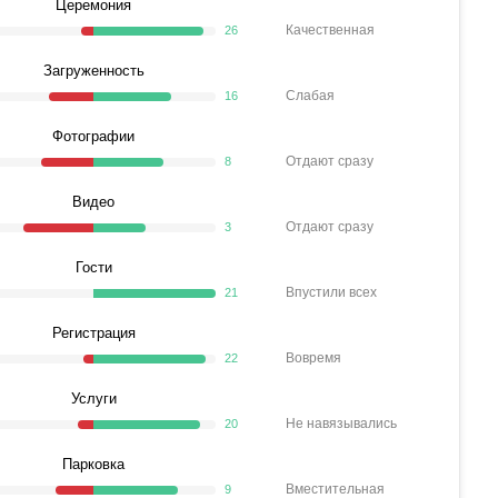
Церемония
Качественная
26
Загруженность
Слабая
16
Фотографии
Отдают сразу
8
Видео
Отдают сразу
3
Гости
Впустили всех
21
Регистрация
Вовремя
22
Услуги
Не навязывались
20
Парковка
Вместительная
9