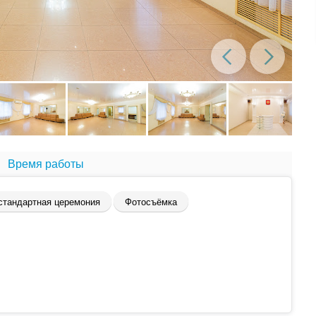
Время работы
стандартная церемония
Фотосъёмка